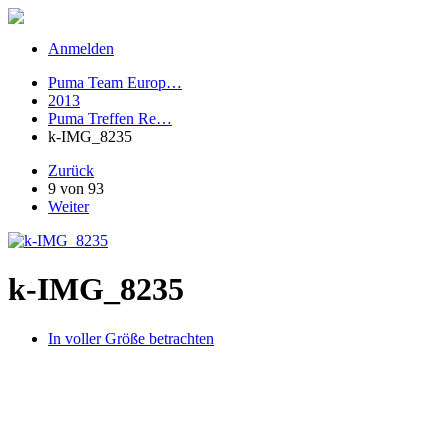
Anmelden
Puma Team Europ…
2013
Puma Treffen Re…
k-IMG_8235
Zurück
9 von 93
Weiter
k-IMG_8235
In voller Größe betrachten