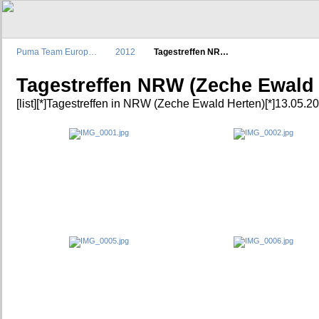
Puma Team Europ…
2012
Tagestreffen NR…
Tagestreffen NRW (Zeche Ewald 
[list][*]Tagestreffen in NRW (Zeche Ewald Herten)[*]13.05.2012