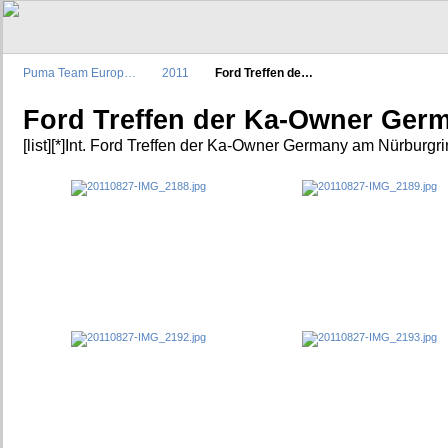
Puma Team Europ…
2011
Ford Treffen de…
Ford Treffen der Ka-Owner Ger
[list][*]Int. Ford Treffen der Ka-Owner Germany am Nürburgring