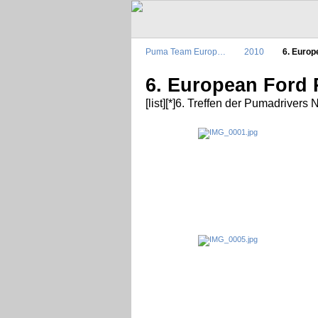
Puma Team Europ…
2010
6. Euro
6. European Ford
[list][*]6. Treffen der Pumadrivers N