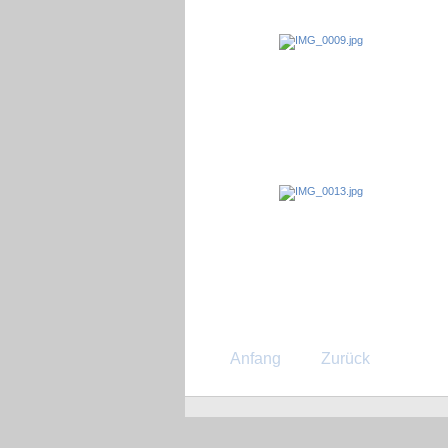
Anfang
Zurück