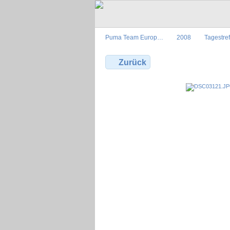
Puma Team Europ…
2008
Tagestre
Zurück