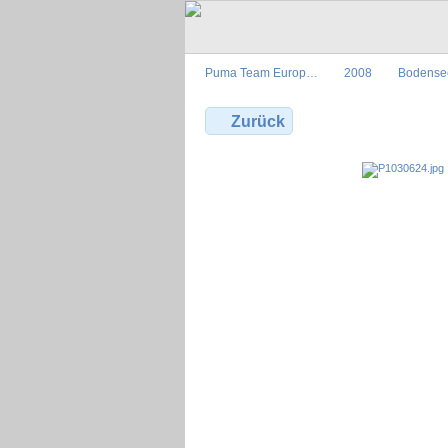
Puma Team Europ…
2008
Bodense
Zurück