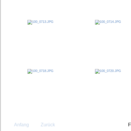
Anfang
Zurück
F