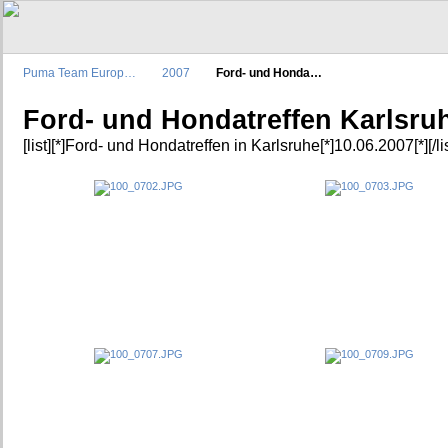
Puma Team Europ…
2007
Ford- und Honda…
Ford- und Hondatreffen Karlsru
[list][*]Ford- und Hondatreffen in Karlsruhe[*]10.06.2007[*][/lis