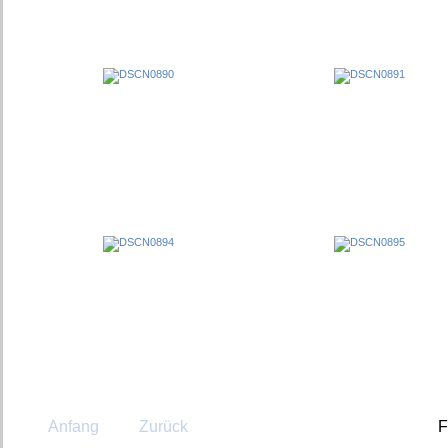
Anfang
Zurück
F