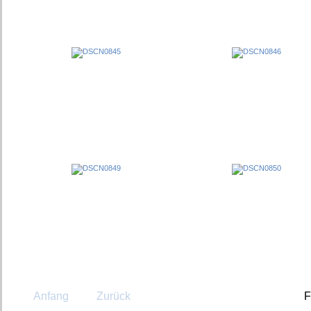
Anfang
Zurück
F